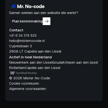
Samen werken aan een website die werkt?
Plan kennismaking
Contact
+31 6 34 374 532
hello@misternocode.nl
Cypresbaan 3
2908 LT Capelle aan den IJssel
Actief in heel Nederland
Nieuwerkerk aan den IJssel
Gouda
Krimpen aan den ijssel
Rotterdam
Capelle aan den IJssel
© 2026 Mister No-Code
Cookie voorkeuren
Algemene voorwaarden