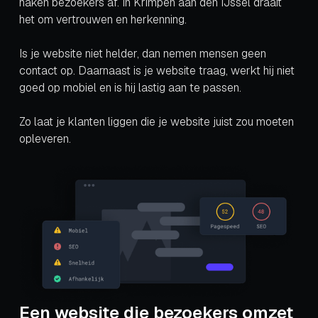
haken bezoekers af. In Krimpen aan den IJssel draait
het om vertrouwen en herkenning.
Is je website niet helder, dan nemen mensen geen
contact op. Daarnaast is je website traag, werkt hij niet
goed op mobiel en is hij lastig aan te passen.
Zo laat je klanten liggen die je website juist zou moeten
opleveren.
Een website die bezoekers omzet