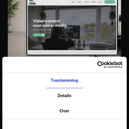
Video agency website ontworpen voor
groei en content
Toestemming
New Videomakers
Details
Over