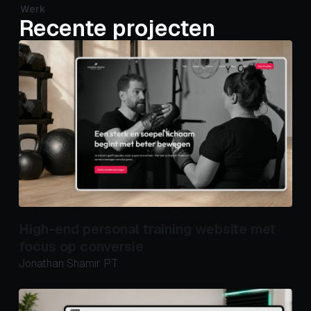
Werk
Recente projecten
High-end personal training website met
focus op conversie
Jonathan Shamir PT