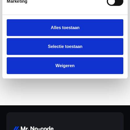
Marketing
Geschat budget
Alles toestaan
Selectie toestaan
Weigeren