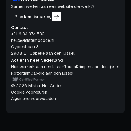
Samen werken aan een website die werkt?
Plan kennismaking
Contact
+31 6 34 374 532
hello@misternocode.nl
Cypresbaan 3
2908 LT Capelle aan den IJssel
Actief in heel Nederland
Nieuwerkerk aan den IJssel
Gouda
Krimpen aan den ijssel
Rotterdam
Capelle aan den IJssel
© 2026 Mister No-Code
Cookie voorkeuren
Algemene voorwaarden