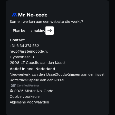
Samen werken aan een website die werkt?
Plan kennismaking
Contact
+31 6 34 374 532
hello@misternocode.nl
Cypresbaan 3
2908 LT Capelle aan den IJssel
Actief in heel Nederland
Nieuwerkerk aan den IJssel
Gouda
Krimpen aan den ijssel
Rotterdam
Capelle aan den IJssel
© 2026 Mister No-Code
Cookie voorkeuren
Algemene voorwaarden