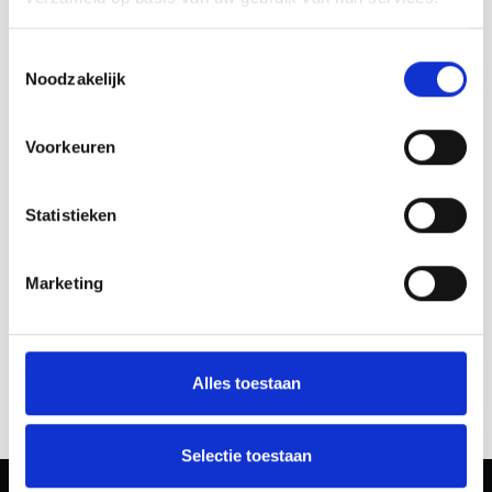
Toestemmingsselectie
Noodzakelijk
Voorkeuren
Statistieken
Marketing
Alles toestaan
Selectie toestaan