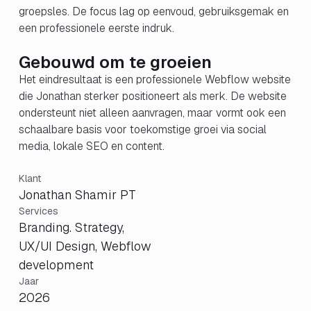
groepsles. De focus lag op eenvoud, gebruiksgemak en
een professionele eerste indruk.
Gebouwd om te groeien
Het eindresultaat is een professionele Webflow website
die Jonathan sterker positioneert als merk. De website
ondersteunt niet alleen aanvragen, maar vormt ook een
schaalbare basis voor toekomstige groei via social
media, lokale SEO en content.
Klant
Jonathan Shamir PT
Services
Branding. Strategy,
UX/UI Design, Webflow
development
Jaar
2026