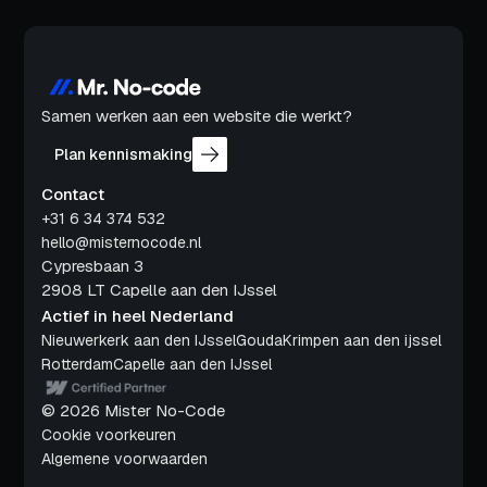
Samen werken aan een website die werkt?
Plan kennismaking
Contact
+31 6 34 374 532
hello@misternocode.nl
Cypresbaan 3
2908 LT Capelle aan den IJssel
Actief in heel Nederland
Nieuwerkerk aan den IJssel
Gouda
Krimpen aan den ijssel
Rotterdam
Capelle aan den IJssel
© 2026 Mister No-Code
Cookie voorkeuren
Algemene voorwaarden