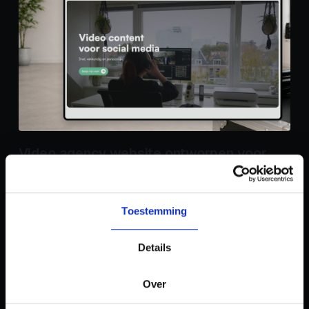
Video agency website ontworpen voor
groei en content
New Videomakers
Toestemming
Details
Over