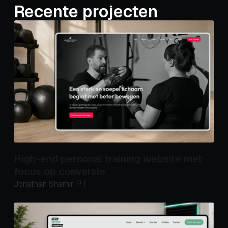
Recente projecten
High-end personal training website met
focus op conversie
Jonathan Shamir PT